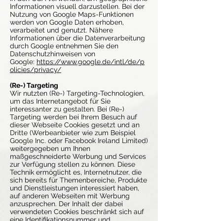
Informationen visuell darzustellen. Bei der
Nutzung von Google Maps-Funktionen
werden von Google Daten erhoben,
verarbeitet und genutzt. Nähere
Informationen über die Datenverarbeitung
durch Google entnehmen Sie den
Datenschutzhinweisen von
Google:
https://www.google.de/intl/de/p
olicies/privacy/
(Re-) Targeting
Wir nutzten (Re-) Targeting-Technologien,
um das Internetangebot für Sie
interessanter zu gestalten. Bei (Re-)
Targeting werden bei Ihrem Besuch auf
dieser Webseite Cookies gesetzt und an
Dritte (Werbeanbieter wie zum Beispiel
Google Inc. oder Facebook Ireland Limited)
weitergegeben um Ihnen
maßgeschneiderte Werbung und Services
zur Verfügung stellen zu können. Diese
Technik ermöglicht es, Internetnutzer, die
sich bereits für Themenbereiche, Produkte
und Dienstleistungen interessiert haben,
auf anderen Webseiten mit Werbung
anzusprechen. Der Inhalt der dabei
verwendeten Cookies beschränkt sich auf
eine Identifikationsnummer und