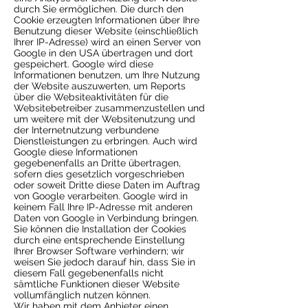
durch Sie ermöglichen. Die durch den
Cookie erzeugten Informationen über Ihre
Benutzung dieser Website (einschließlich
Ihrer IP-Adresse) wird an einen Server von
Google in den USA übertragen und dort
gespeichert. Google wird diese
Informationen benutzen, um Ihre Nutzung
der Website auszuwerten, um Reports
über die Websiteaktivitäten für die
Websitebetreiber zusammenzustellen und
um weitere mit der Websitenutzung und
der Internetnutzung verbundene
Dienstleistungen zu erbringen. Auch wird
Google diese Informationen
gegebenenfalls an Dritte übertragen,
sofern dies gesetzlich vorgeschrieben
oder soweit Dritte diese Daten im Auftrag
von Google verarbeiten. Google wird in
keinem Fall Ihre IP-Adresse mit anderen
Daten von Google in Verbindung bringen.
Sie können die Installation der Cookies
durch eine entsprechende Einstellung
Ihrer Browser Software verhindern; wir
weisen Sie jedoch darauf hin, dass Sie in
diesem Fall gegebenenfalls nicht
sämtliche Funktionen dieser Website
vollumfänglich nutzen können.
Wir haben mit dem Anbieter einen