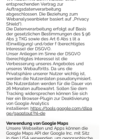
entsprechenden Vertrag zur
Auftragsdatenverarbeitung
abgeschlossen. Die Beziehung zum
Webanalyseanbieter basiert auf „Privacy
Shield“).
Die Datenverarbeitung erfolgt auf Basis
der gesetzlichen Bestimmungen des § 96
Abs 3 TKG sowie des Art 6 Abs 1 lit a
(Einwilligung) und/oder f (berechtigtes
Interesse) der DSGVO.
Unser Anliegen im Sinne der DSGVO
(berechtigtes Interesse) ist die
Verbesserung unseres Angebotes und
unseres Webauftritts. Da uns die
Privatsphäre unserer Nutzer wichtig ist,
werden die Nutzerdaten pseudonymisiert.
Die Nutzerdaten werden für die Dauer von
26 Monaten aufbewahrt. Sollen Sie dem
Tracking widersprechen können Sie sich
hier ein Browser-Plugin zur Deaktivierung
von Google Analytics
installieren:
https://tools.google.com/dlpa
ge/gaoptout?hl=de
Verwendung von Google Maps
Unsere Webseiten und Apps können die
Google Maps API der Google Inc. mit Sitz
in den USA verwenden, um geographische