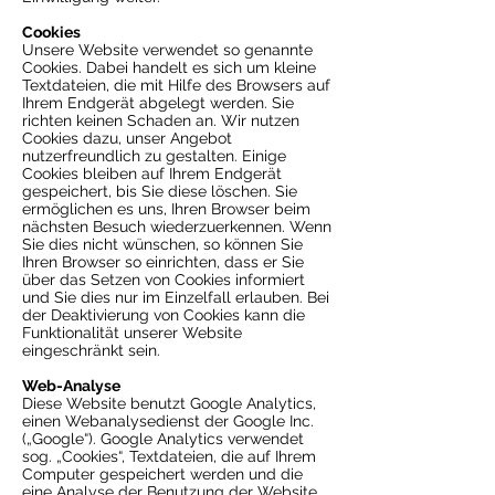
Cookies
Unsere Website verwendet so genannte
Cookies. Dabei handelt es sich um kleine
Textdateien, die mit Hilfe des Browsers auf
Ihrem Endgerät abgelegt werden. Sie
richten keinen Schaden an. Wir nutzen
Cookies dazu, unser Angebot
nutzerfreundlich zu gestalten. Einige
Cookies bleiben auf Ihrem Endgerät
gespeichert, bis Sie diese löschen. Sie
ermöglichen es uns, Ihren Browser beim
nächsten Besuch wiederzuerkennen. Wenn
Sie dies nicht wünschen, so können Sie
Ihren Browser so einrichten, dass er Sie
über das Setzen von Cookies informiert
und Sie dies nur im Einzelfall erlauben. Bei
der Deaktivierung von Cookies kann die
Funktionalität unserer Website
eingeschränkt sein.
Web-Analyse
Diese Website benutzt Google Analytics,
einen Webanalysedienst der Google Inc.
(„Google“). Google Analytics verwendet
sog. „Cookies“, Textdateien, die auf Ihrem
Computer gespeichert werden und die
eine Analyse der Benutzung der Website