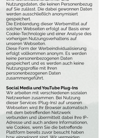
Nutzungsdaten, die keinen Personenbezug
auf Sie zulässt. Die dabei gewonnen Daten
werden ausschließlich anonymisiert
gespeichert.
Die Einblendung dieser Werbemittel auf
solchen Webseiten erfolgt auf Basis einer
Cookie-Technologie und einer Analyse des
vorherigen Nutzungsverhaltens auf
unseren Webseiten.
Diese Form der Werbeindividualisierung
erfolgt vollkommen anonym. Es werden
keine personenbezogenen Daten
gespeichert und es werden auch keine
Nutzungsprofile mit Ihren
personenbezogenen Daten
zusammengeführt.
Social Media und YouTube Plug-Ins
Wir arbeiten mit verschiedenen sozialen
Netzwerken zusammen. Bei Nutzung
dieser Services (Plug-Ins) auf unseren
Webseiten wird Ihr Browser automatisch
mit dem betreffenden Netzwerk
verbunden und übermittelt dabei Ihre IP-
Adresse und auch andere Informationen,
wie Cookies, wenn Sie die betreffende
Plattform bereits zuvor besucht haben
bzw. eingeloggt sind. Wir vermeiden,