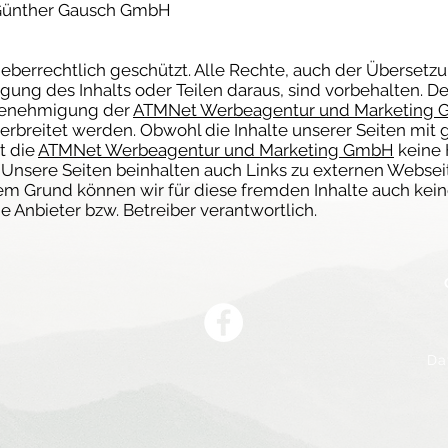
 Günther Gausch GmbH
rheberrechtlich geschützt. Alle Rechte, auch der Übersetz
ung des Inhalts oder Teilen daraus, sind vorbehalten. Der 
 Genehmigung der
ATMNet Werbeagentur und Marketing
r verbreitet werden. Obwohl die Inhalte unserer Seiten mit
t die
ATMNet Werbeagentur und Marketing GmbH
keine 
. Unsere Seiten beinhalten auch Links zu externen Webseit
sem Grund können wir für diese fremden Inhalte auch kei
ige Anbieter bzw. Betreiber verantwortlich.
Da