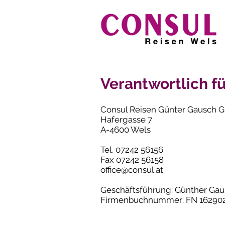
Verantwortlich fü
Consul Reisen Günter Gausch
Hafergasse 7
A-4600 Wels
Tel. 07242 56156
Fax 07242 56158
office@consul.at
Geschäftsführung: Günther Ga
Firmenbuchnummer: FN 16290