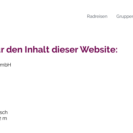
Radreisen
Gruppen
r den Inhalt dieser Website:
 GmbH
usch
2 m