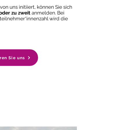
n uns initiiert, können Sie sich
 oder zu zweit
anmelden. Bei
teilnehmer*innenzahl wird die
ren Sie uns