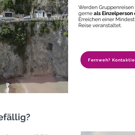
Werden Gruppenreisen vo
gerne
als Einzelperson
Erreichen einer Mindest
Reise veranstaltet.
Fernweh? Kontaktie
fällig?