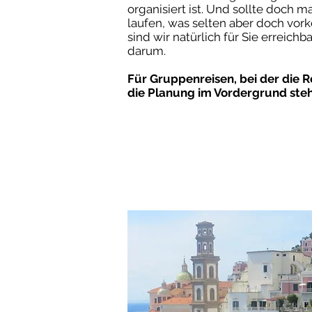
organisiert ist. Und sollte doch m
laufen, was selten aber doch vo
sind wir natürlich für Sie erreic
Sie w
darum.
Für Gruppenreisen, bei der die R
die Planung im Vordergrund steh