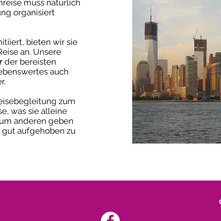
reise muss natürlich
ung organisiert
iiert, bieten wir sie
 Reise an. Unsere
r
der bereisten
lebenswertes auch
r.
Reisebegleitung zum
, was sie alleine
. Zum anderen geben
, gut aufgehoben zu