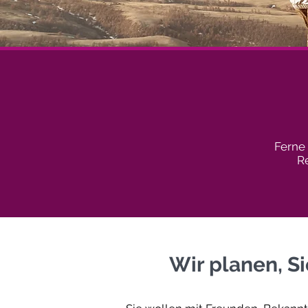
Ferne
R
Wir planen, Si