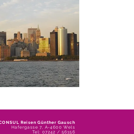
CONSUL Reisen Günther Gausch
Hafergasse 7,
A-4600 Wels
Tel: 07242 / 56156