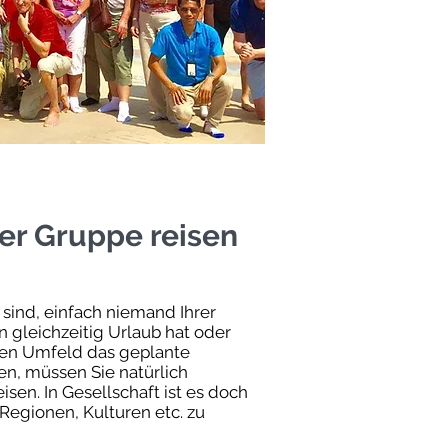
unden?
der Gruppe reisen
sind, einfach niemand Ihrer
 gleichzeitig Urlaub hat oder
ten Umfeld das geplante
en, müssen Sie natürlich
isen. In Gesellschaft ist es doch
Regionen, Kulturen etc. zu