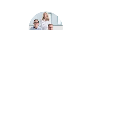
Hallo! Schön, dass
Sie da sind.
Wenn Sie an einer individuellen Reise,
Gruppenreise oder auch Rad(-sport)reise
interessiert sind, schauen Sie doch vorbei
oder kontaktieren Sie uns. Wir freuen uns
darauf, Ihre Urlaubspläne nach Ihren
Wünschen umzusetzen.