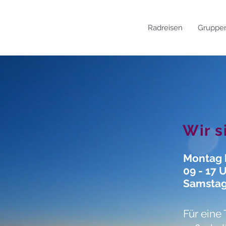
Radreisen
Gruppen
Wir s
Montag b
09 - 17 
Samstag
Für eine