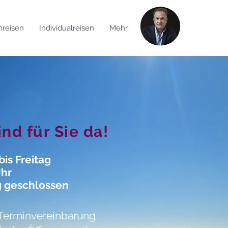
reisen
Individualreisen
Mehr
ind für Sie da!
is Freitag
Uhr
 geschlossen
 Terminvereinbarung