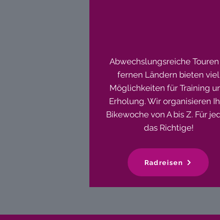
Abwechslungsreiche Touren 
fernen Ländern bieten viel
Möglichkeiten für Training u
Erholung. Wir organisieren I
Bikewoche von A bis Z. Für je
das Richtige!
Radreisen