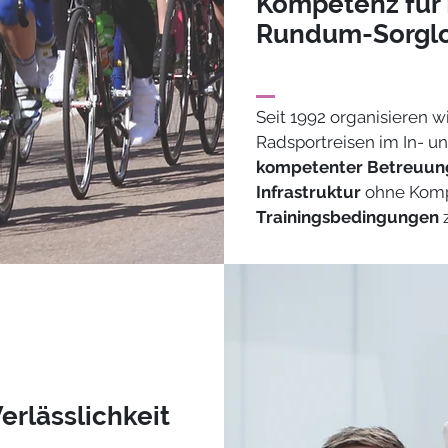
Kompetenz für 
Rundum-Sorglo
Seit 1992 organisieren w
Radsportreisen im In- un
kompetenter Betreuun
Infrastruktur
ohne Komp
Trainingsbedingungen
z
erlässlichkeit