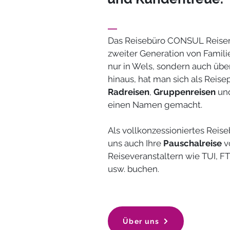
Das Reisebüro CONSUL Reisen 
zweiter Generation von Famili
nur in Wels, sondern auch üb
hinaus, hat man sich als Reisep
Radreisen
,
Gruppenreisen
un
einen Namen gemacht.
Als vollkonzessioniertes Reis
uns auch Ihre
Pauschalreise
v
Reiseveranstaltern wie TUI, FTI
usw. buchen.
Über uns