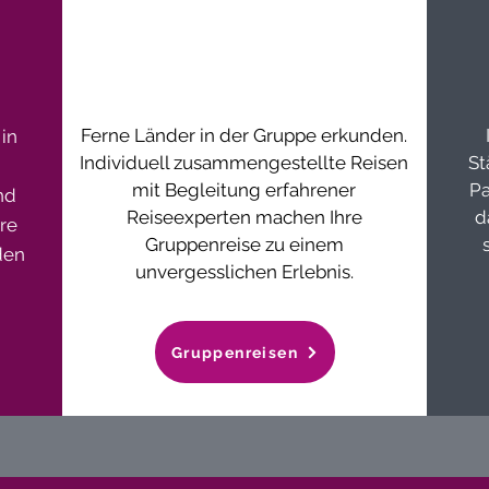
Ferne Länder in der Gruppe erkunden.
in
Individuell zusammengestellte Reisen
St
mit Begleitung erfahrener
Pa
nd
Reiseexperten machen Ihre
d
hre
Gruppenreise zu einem
den
unvergesslichen Erlebnis.
Gruppenreisen