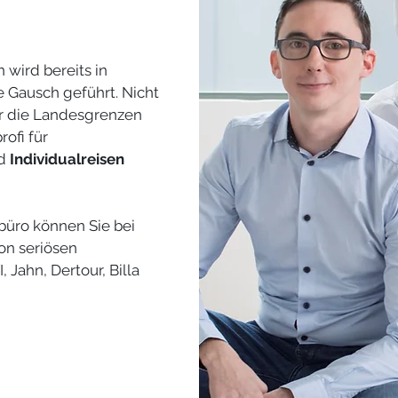
wird bereits in
e Gausch geführt. Nicht
er die Landesgrenzen
rofi für
d
Individualreisen
ebüro können Sie bei
on seriösen
, Jahn, Dertour, Billa