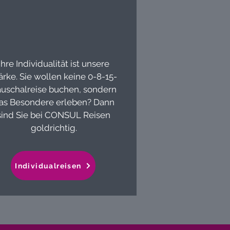
Ihre Individualität ist unsere
ärke. Sie wollen keine 0-8-15-
uschalreise buchen, sondern
as Besondere erleben? Dann
sind Sie bei CONSUL Reisen
goldrichtig.
Individualreisen