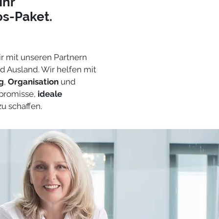
Ihr
s-Paket.
ir mit unseren Partnern
d Ausland. Wir helfen mit
g
,
Organisation
und
romisse,
ideale
u schaffen.