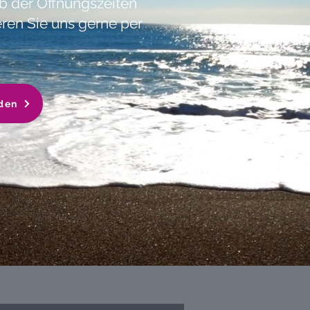
b der Öffnungszeiten
eren Sie uns gerne per
den