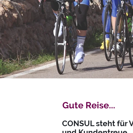
Gute Reise...
CONSUL steht für V
und Kundentreue.