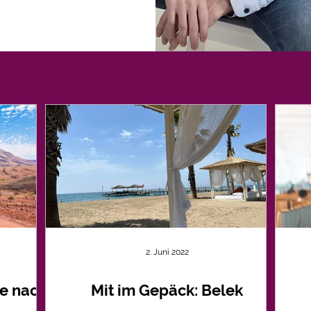
2. Juni 2022
se nach
Mit im Gepäck: Belek