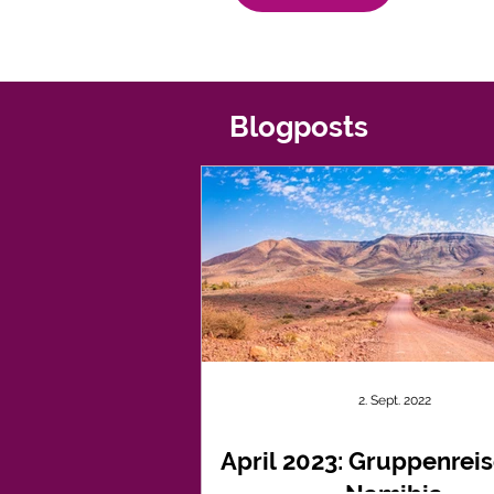
Blogposts
2. Sept. 2022
April 2023: Gruppenrei
Namibia