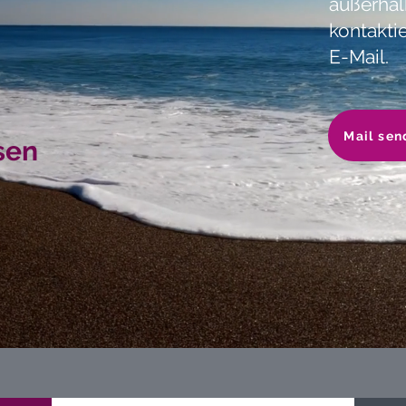
außerhal
kontakti
E-Mail.
Mail sen
sen