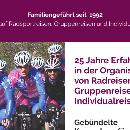
Familiengeführt seit 1992
uf Radsportreisen, Gruppenreisen und Individua
25 Jahre Erf
in der Organi
von Radreise
Gruppenreis
Individualrei
Gebündelte